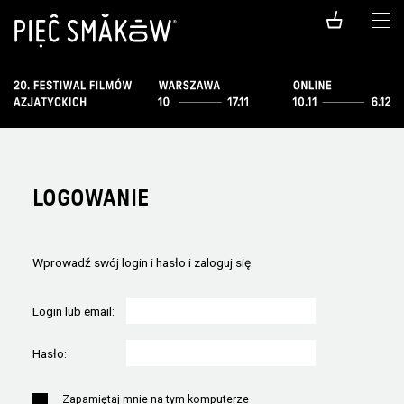
LOGOWANIE
Wprowadź swój login i hasło i zaloguj się.
Login lub email:
Hasło:
Zapamiętaj mnie na tym komputerze