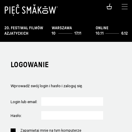
LOGOWANIE
Wprowadź swój login i hasło i zaloguj się.
Login lub email:
Hasło:
Zapamiętaj mnie na tym komputerze