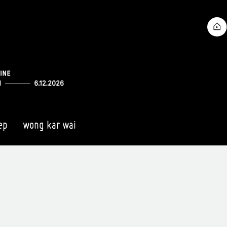
ep
wong kar wai