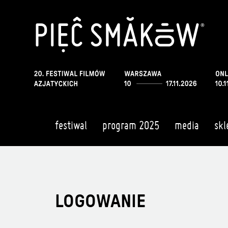
festiwal
program 2025
media
skl
LOGOWANIE