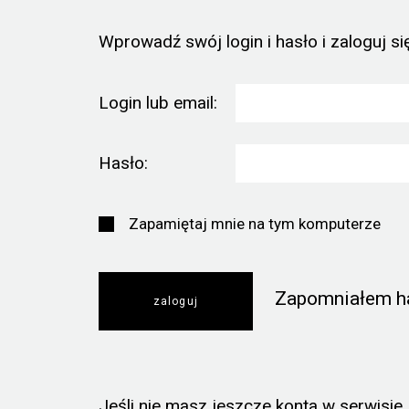
Wprowadź swój login i hasło i zaloguj się
Login lub email:
Hasło:
Zapamiętaj mnie na tym komputerze
Zapomniałem h
Jeśli nie masz jeszcze konta w serwisie, k