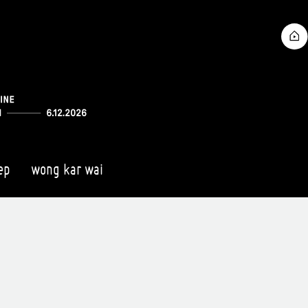
ep
wong kar wai