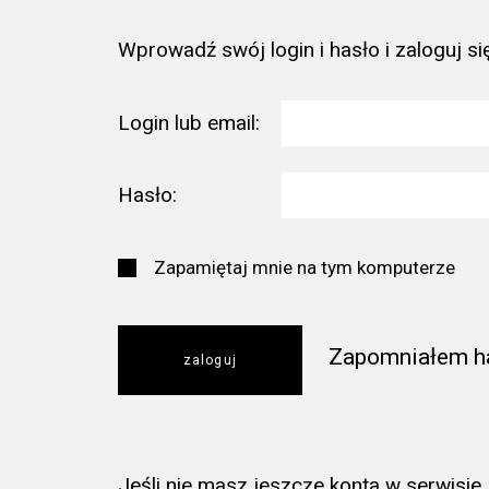
Wprowadź swój login i hasło i zaloguj się
Login lub email:
Hasło:
Zapamiętaj mnie na tym komputerze
Zapomniałem h
Jeśli nie masz jeszcze konta w serwisie, k