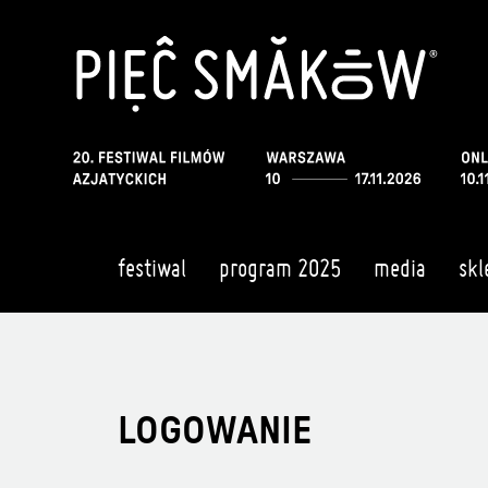
festiwal
program 2025
media
skl
LOGOWANIE