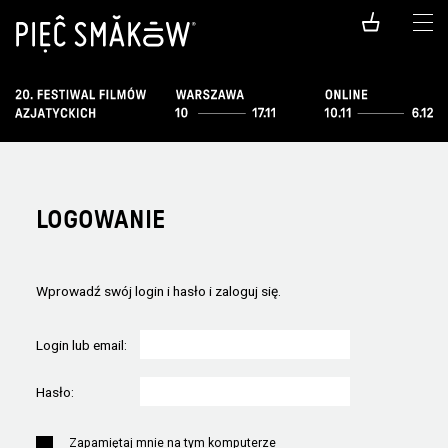
LOGOWANIE
Wprowadź swój login i hasło i zaloguj się.
Login lub email:
Hasło:
Zapamiętaj mnie na tym komputerze