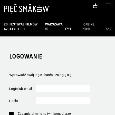
LOGOWANIE
Wprowadź swój login i hasło i zaloguj się.
Login lub email:
Hasło:
Zapamiętaj mnie na tym komputerze