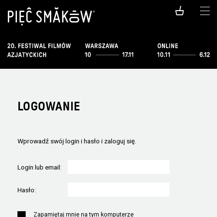
LOGOWANIE
Wprowadź swój login i hasło i zaloguj się.
Login lub email:
Hasło:
Zapamiętaj mnie na tym komputerze