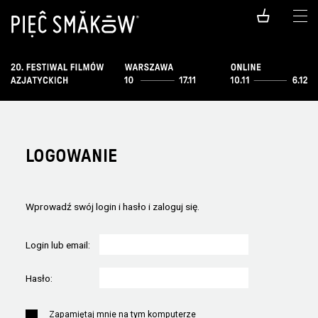
LOGOWANIE
Wprowadź swój login i hasło i zaloguj się.
Login lub email:
Hasło:
Zapamiętaj mnie na tym komputerze