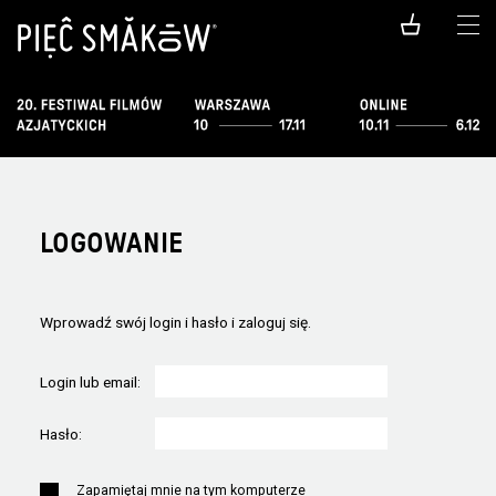
LOGOWANIE
Wprowadź swój login i hasło i zaloguj się.
Login lub email:
Hasło:
Zapamiętaj mnie na tym komputerze