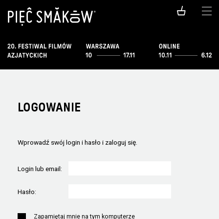
LOGOWANIE
Wprowadź swój login i hasło i zaloguj się.
Login lub email:
Hasło:
Zapamiętaj mnie na tym komputerze