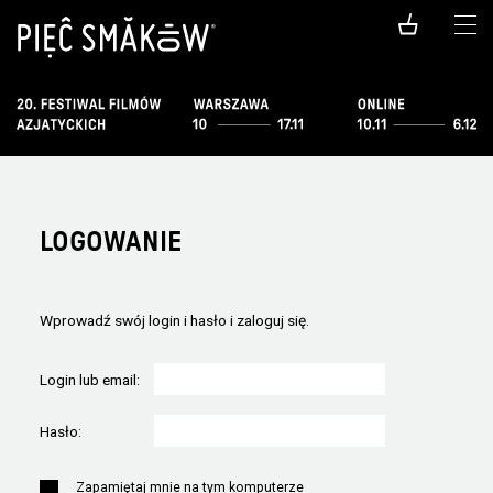
LOGOWANIE
Wprowadź swój login i hasło i zaloguj się.
Login lub email:
Hasło:
Zapamiętaj mnie na tym komputerze