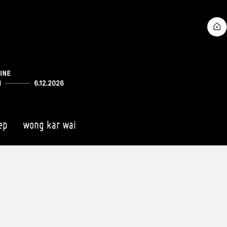
ep
wong kar wai