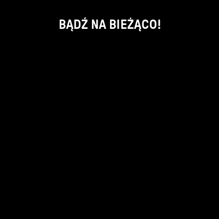
BĄDŹ NA BIEŻĄCO!
ok
kontakt:
info@piecsmakow.pl