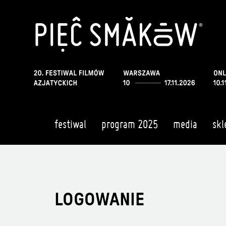
festiwal
program 2025
media
skl
LOGOWANIE