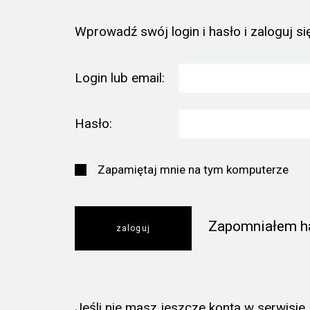
Wprowadź swój login i hasło i zaloguj się
Login lub email:
Hasło:
Zapamiętaj mnie na tym komputerze
Zapomniałem h
Jeśli nie masz jeszcze konta w serwisie, k