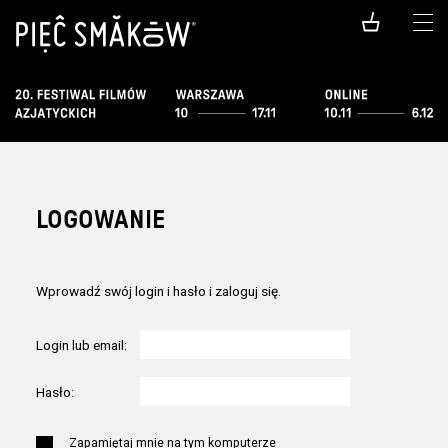
LOGOWANIE
Wprowadź swój login i hasło i zaloguj się.
Login lub email:
Hasło:
Zapamiętaj mnie na tym komputerze