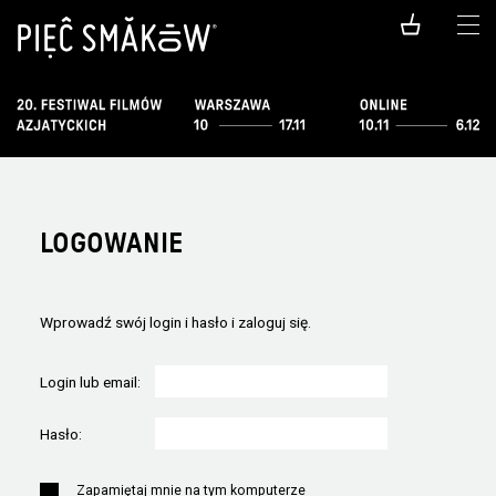
LOGOWANIE
Wprowadź swój login i hasło i zaloguj się.
Login lub email:
Hasło:
Zapamiętaj mnie na tym komputerze