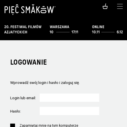
LOGOWANIE
Wprowadź swój login i hasło i zaloguj się.
Login lub email:
Hasło:
Zapamiętaj mnie na tym komputerze