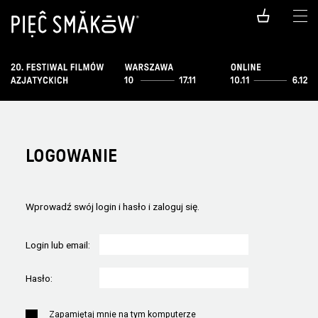
LOGOWANIE
Wprowadź swój login i hasło i zaloguj się.
Login lub email:
Hasło:
Zapamiętaj mnie na tym komputerze