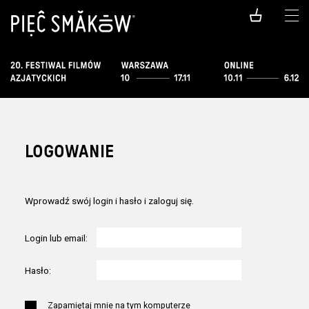
LOGOWANIE
Wprowadź swój login i hasło i zaloguj się.
Login lub email:
Hasło:
Zapamiętaj mnie na tym komputerze