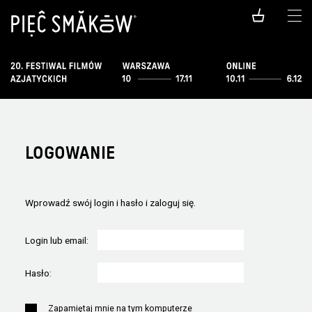
LOGOWANIE
Wprowadź swój login i hasło i zaloguj się.
Login lub email:
Hasło:
Zapamiętaj mnie na tym komputerze