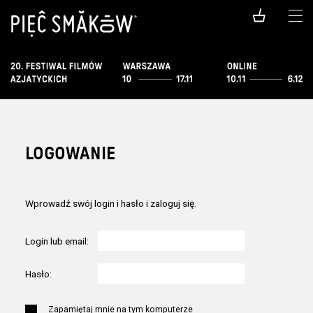
LOGOWANIE
Wprowadź swój login i hasło i zaloguj się.
Login lub email:
Hasło:
Zapamiętaj mnie na tym komputerze