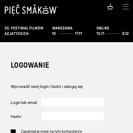
LOGOWANIE
Wprowadź swój login i hasło i zaloguj się.
Login lub email:
Hasło:
Zapamiętaj mnie na tym komputerze