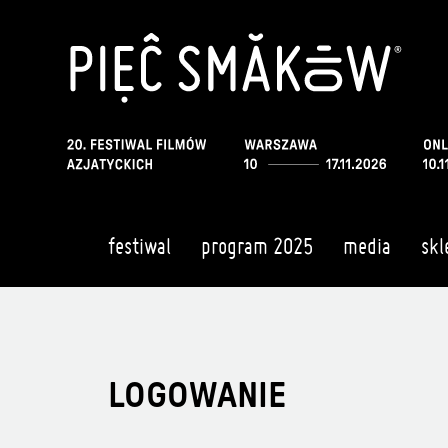
festiwal
program 2025
media
skl
LOGOWANIE