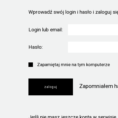
Wprowadź swój login i hasło i zaloguj się
Login lub email:
Hasło:
Zapamiętaj mnie na tym komputerze
Zapomniałem h
Jeśli nie masz jeszcze konta w serwisie, k