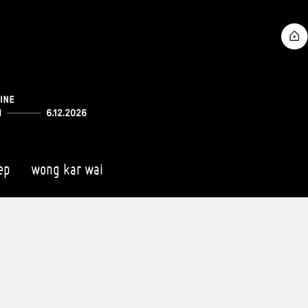
ep
wong kar wai