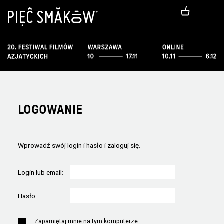
LOGOWANIE
Wprowadź swój login i hasło i zaloguj się.
Login lub email:
Hasło:
Zapamiętaj mnie na tym komputerze