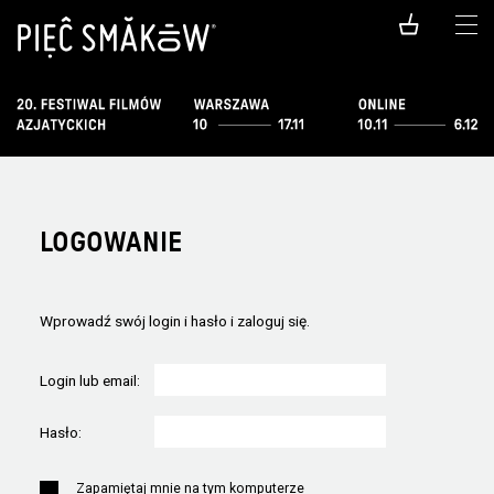
LOGOWANIE
Wprowadź swój login i hasło i zaloguj się.
Login lub email:
Hasło:
Zapamiętaj mnie na tym komputerze