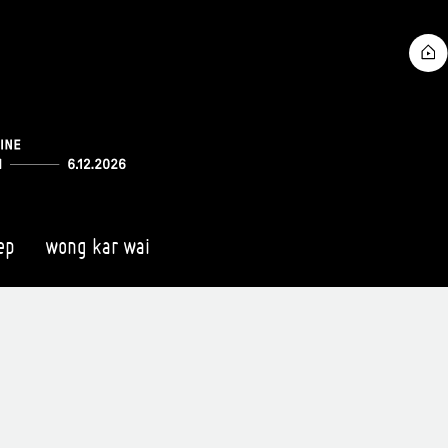
ep
wong kar wai