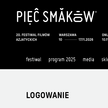
festiwal
program 2025
media
skl
LOGOWANIE