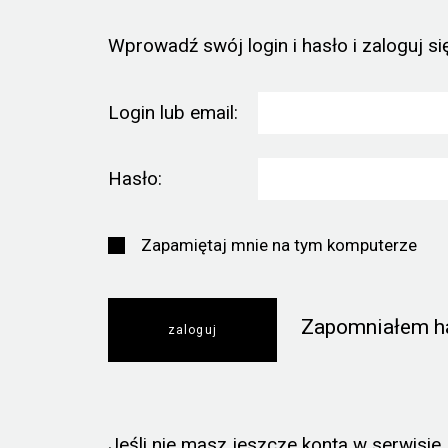
Wprowadź swój login i hasło i zaloguj się
Login lub email:
Hasło:
Zapamiętaj mnie na tym komputerze
Zapomniałem h
Jeśli nie masz jeszcze konta w serwisie, k