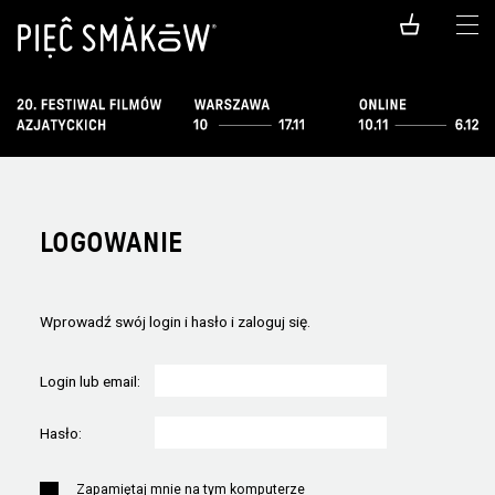
LOGOWANIE
Wprowadź swój login i hasło i zaloguj się.
Login lub email:
Hasło:
Zapamiętaj mnie na tym komputerze