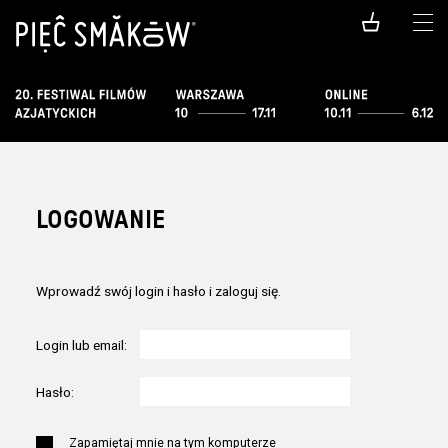
LOGOWANIE
Wprowadź swój login i hasło i zaloguj się.
Login lub email:
Hasło:
Zapamiętaj mnie na tym komputerze