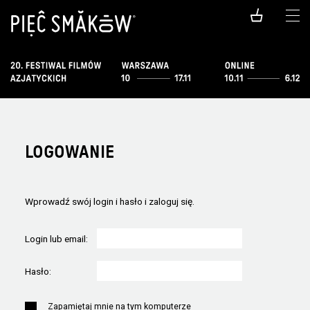
LOGOWANIE
Wprowadź swój login i hasło i zaloguj się.
Login lub email:
Hasło:
Zapamiętaj mnie na tym komputerze