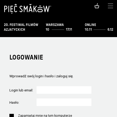
LOGOWANIE
Wprowadź swój login i hasło i zaloguj się.
Login lub email:
Hasło:
Zapamiętaj mnie na tym komputerze