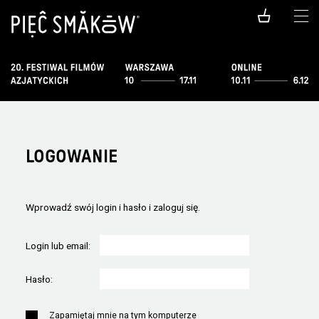
LOGOWANIE
Wprowadź swój login i hasło i zaloguj się.
Login lub email:
Hasło:
Zapamiętaj mnie na tym komputerze