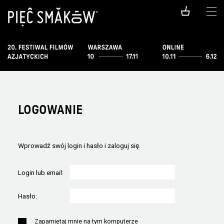
LOGOWANIE
Wprowadź swój login i hasło i zaloguj się.
Login lub email:
Hasło:
Zapamiętaj mnie na tym komputerze