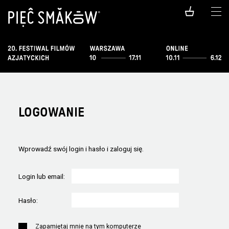
LOGOWANIE
Wprowadź swój login i hasło i zaloguj się.
Login lub email:
Hasło:
Zapamiętaj mnie na tym komputerze