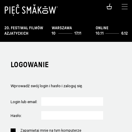
LOGOWANIE
Wprowadź swój login i hasło i zaloguj się.
Login lub email:
Hasło:
Zapamiętaj mnie na tym komputerze