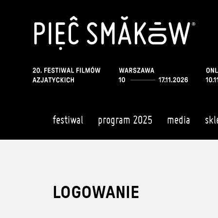
festiwal
program 2025
media
skl
LOGOWANIE