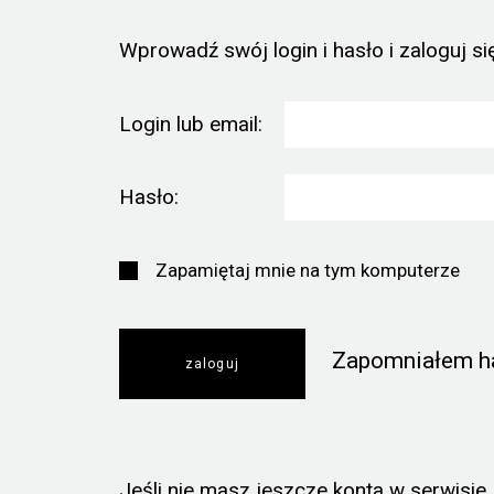
Wprowadź swój login i hasło i zaloguj się
Login lub email:
Hasło:
Zapamiętaj mnie na tym komputerze
Zapomniałem h
Jeśli nie masz jeszcze konta w serwisie, k