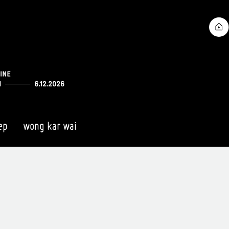
ep
wong kar wai