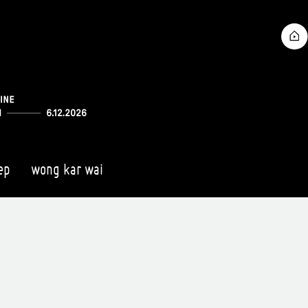
ep
wong kar wai