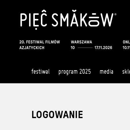
festiwal
program 2025
media
skl
LOGOWANIE