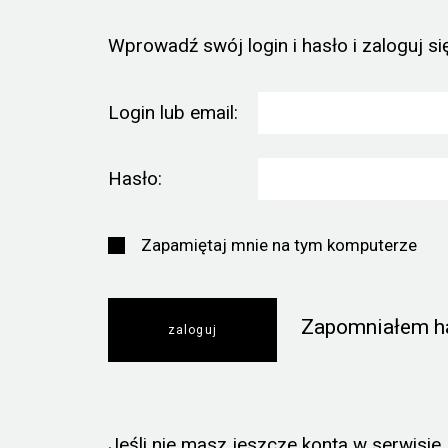
Wprowadź swój login i hasło i zaloguj się
Login lub email:
Hasło:
Zapamiętaj mnie na tym komputerze
Zapomniałem h
Jeśli nie masz jeszcze konta w serwisie, k