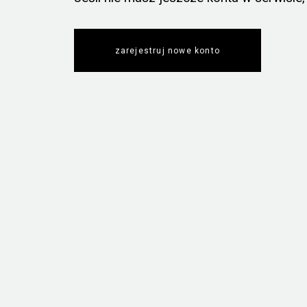
zarejestruj nowe konto