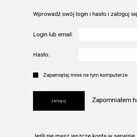
Wprowadź swój login i hasło i zaloguj się
Login lub email:
Hasło:
Zapamiętaj mnie na tym komputerze
Zapomniałem h
Jeśli nie masz jeszcze konta w serwisie, k