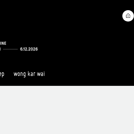
ep
wong kar wai