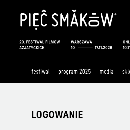
festiwal
program 2025
media
skl
LOGOWANIE