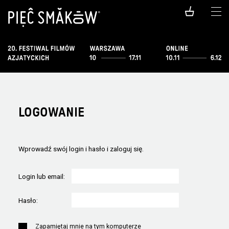
LOGOWANIE
Wprowadź swój login i hasło i zaloguj się.
Login lub email:
Hasło:
Zapamiętaj mnie na tym komputerze