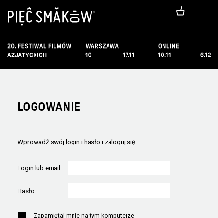
LOGOWANIE
Wprowadź swój login i hasło i zaloguj się.
Login lub email:
Hasło:
Zapamiętaj mnie na tym komputerze