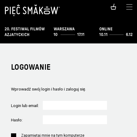
LOGOWANIE
Wprowadź swój login i hasło i zaloguj się.
Login lub email:
Hasło:
Zapamiętaj mnie na tym komputerze