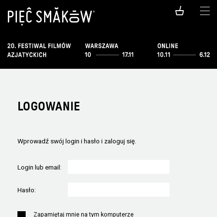
LOGOWANIE
Wprowadź swój login i hasło i zaloguj się.
Login lub email:
Hasło:
Zapamiętaj mnie na tym komputerze