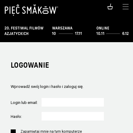
LOGOWANIE
Wprowadź swój login i hasło i zaloguj się.
Login lub email:
Hasło:
Zapamiętaj mnie na tym komputerze