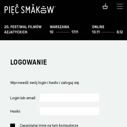
LOGOWANIE
Wprowadź swój login i hasło i zaloguj się.
Login lub email:
Hasło:
Zapamiętaj mnie na tym komputerze