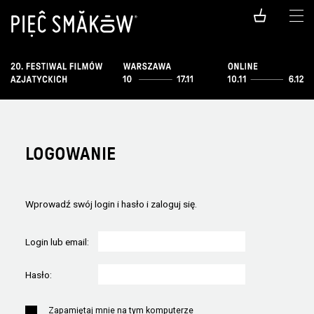
LOGOWANIE
Wprowadź swój login i hasło i zaloguj się.
Login lub email:
Hasło:
Zapamiętaj mnie na tym komputerze