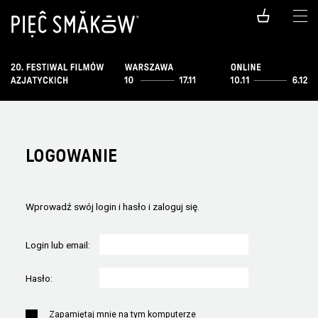
LOGOWANIE
Wprowadź swój login i hasło i zaloguj się.
Login lub email:
Hasło:
Zapamiętaj mnie na tym komputerze