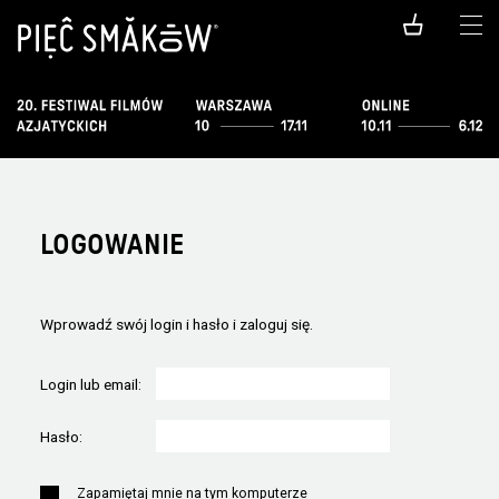
LOGOWANIE
Wprowadź swój login i hasło i zaloguj się.
Login lub email:
Hasło:
Zapamiętaj mnie na tym komputerze