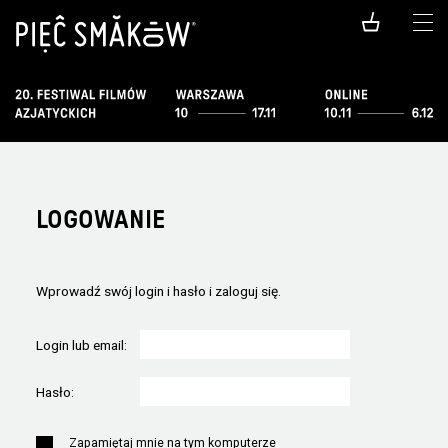
LOGOWANIE
Wprowadź swój login i hasło i zaloguj się.
Login lub email:
Hasło:
Zapamiętaj mnie na tym komputerze