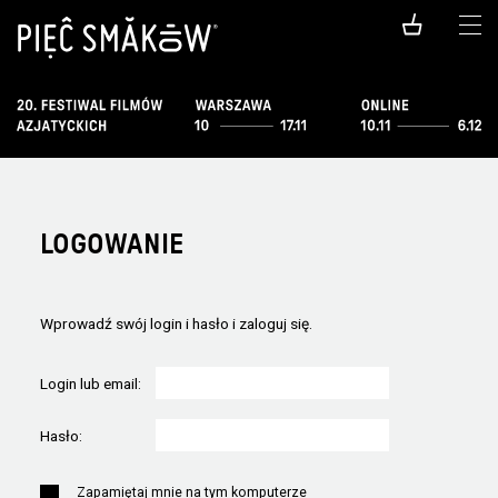
LOGOWANIE
Wprowadź swój login i hasło i zaloguj się.
Login lub email:
Hasło:
Zapamiętaj mnie na tym komputerze