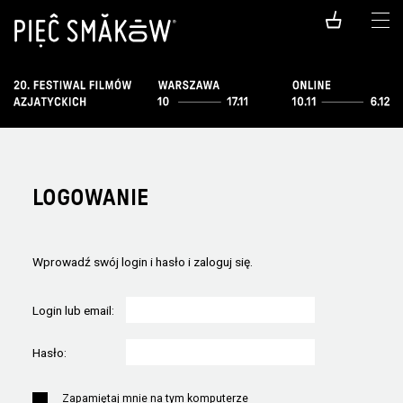
LOGOWANIE
Wprowadź swój login i hasło i zaloguj się.
Login lub email:
Hasło:
Zapamiętaj mnie na tym komputerze