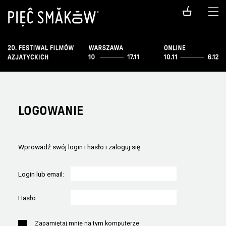
LOGOWANIE
Wprowadź swój login i hasło i zaloguj się.
Login lub email:
Hasło:
Zapamiętaj mnie na tym komputerze