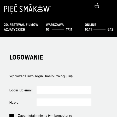
LOGOWANIE
Wprowadź swój login i hasło i zaloguj się.
Login lub email:
Hasło:
Zapamiętaj mnie na tym komputerze