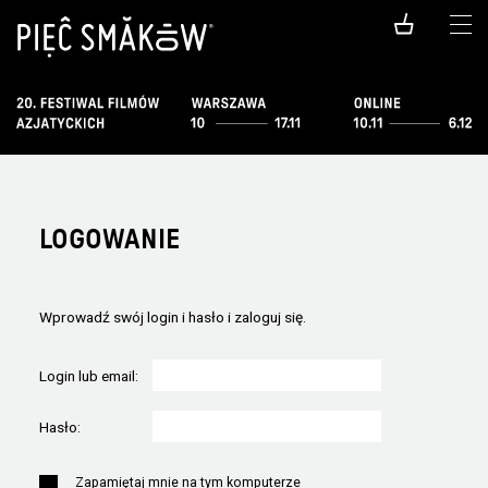
LOGOWANIE
Wprowadź swój login i hasło i zaloguj się.
Login lub email:
Hasło:
Zapamiętaj mnie na tym komputerze